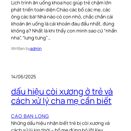
Lịch trình ăn uống khoa học giúp trẻ chậm lớn
phát triển toàn diện Chào các bố các mẹ, các
ông các bà! Nhà nào có con nhỏ, chắc chắn cái
khoản ăn uống là cái khoản đau đầu nhất, đúng
không ạ? Nhất là khi thấy con mình sao cứ “nhẩn
nha”, “lưng tưng”…
Written by
admin
14/06/2025
dấu hiệu còi xương ở trẻ và
cách xử lý cha mẹ cần biết
CAO BAN LONG
Những dấu hiệu nhận biết trẻ bị còi xương và
cách xử lý kịp thời – bố mẹ đừng bỏ lỡ! Key