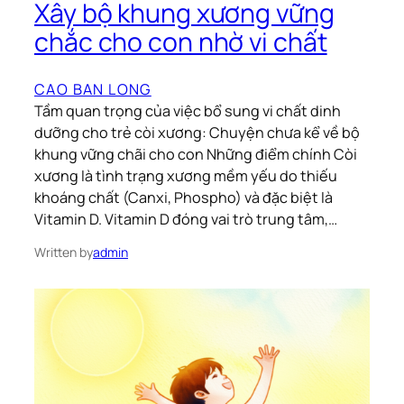
Xây bộ khung xương vững
chắc cho con nhờ vi chất
CAO BAN LONG
Tầm quan trọng của việc bổ sung vi chất dinh
dưỡng cho trẻ còi xương: Chuyện chưa kể về bộ
khung vững chãi cho con Những điểm chính Còi
xương là tình trạng xương mềm yếu do thiếu
khoáng chất (Canxi, Phospho) và đặc biệt là
Vitamin D. Vitamin D đóng vai trò trung tâm,…
Written by
admin