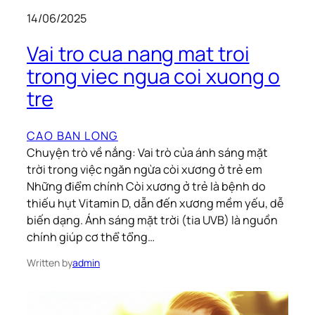
14/06/2025
Vai tro cua nang mat troi
trong viec ngua coi xuong o
tre
CAO BAN LONG
Chuyện trò về nắng: Vai trò của ánh sáng mặt
trời trong việc ngăn ngừa còi xương ở trẻ em
Những điểm chính Còi xương ở trẻ là bệnh do
thiếu hụt Vitamin D, dẫn đến xương mềm yếu, dễ
biến dạng. Ánh sáng mặt trời (tia UVB) là nguồn
chính giúp cơ thể tổng…
Written by
admin