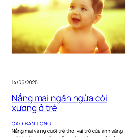
14/06/2025
Nắng mai ngăn ngừa còi
xương ở trẻ
CAO BAN LONG
Nắng mai và nụ cười trẻ thơ: vai trò của ánh sáng