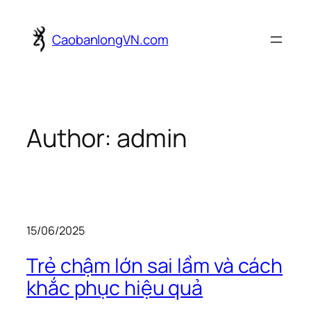
Skip
to
CaobanlongVN.com
content
Author:
admin
15/06/2025
Trẻ chậm lớn sai lầm và cách
khắc phục hiệu quả