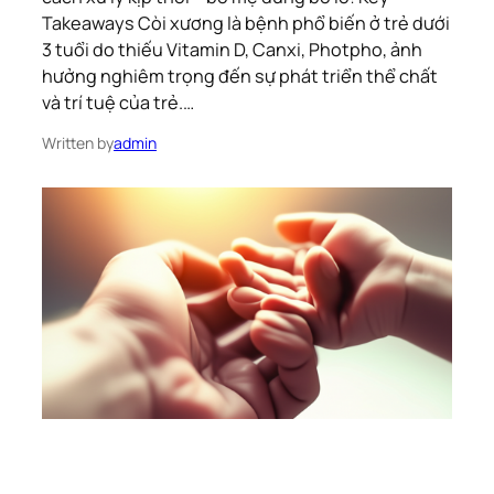
Takeaways Còi xương là bệnh phổ biến ở trẻ dưới
3 tuổi do thiếu Vitamin D, Canxi, Photpho, ảnh
hưởng nghiêm trọng đến sự phát triển thể chất
và trí tuệ của trẻ.…
Written by
admin