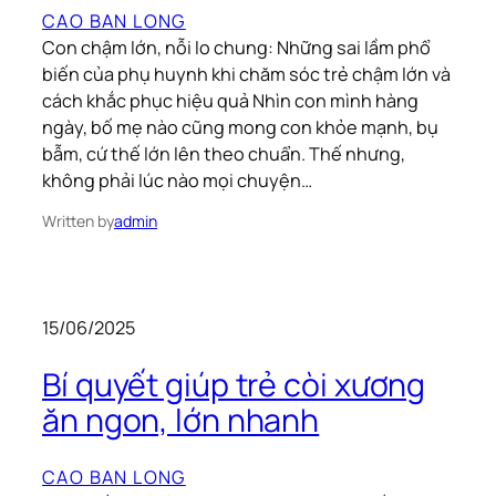
CAO BAN LONG
Con chậm lớn, nỗi lo chung: Những sai lầm phổ
biến của phụ huynh khi chăm sóc trẻ chậm lớn và
cách khắc phục hiệu quả Nhìn con mình hàng
ngày, bố mẹ nào cũng mong con khỏe mạnh, bụ
bẫm, cứ thế lớn lên theo chuẩn. Thế nhưng,
không phải lúc nào mọi chuyện…
Written by
admin
15/06/2025
Bí quyết giúp trẻ còi xương
ăn ngon, lớn nhanh
CAO BAN LONG