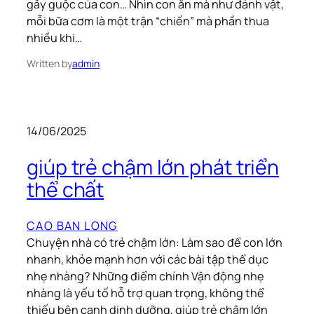
gầy guộc của con… Nhìn con ăn mà như đánh vật,
mỗi bữa cơm là một trận “chiến” mà phần thua
nhiều khi…
Written by
admin
14/06/2025
giúp trẻ chậm lớn phát triển
thể chất
CAO BAN LONG
Chuyện nhà có trẻ chậm lớn: Làm sao để con lớn
nhanh, khỏe mạnh hơn với các bài tập thể dục
nhẹ nhàng? Những điểm chính Vận động nhẹ
nhàng là yếu tố hỗ trợ quan trọng, không thể
thiếu bên cạnh dinh dưỡng, giúp trẻ chậm lớn