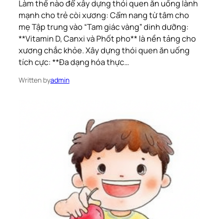
Làm thế nào để xây dựng thói quen ăn uống lành
mạnh cho trẻ còi xương: Cẩm nang từ tâm cho
mẹ Tập trung vào “Tam giác vàng” dinh dưỡng:
**Vitamin D, Canxi và Phốt pho** là nền tảng cho
xương chắc khỏe. Xây dựng thói quen ăn uống
tích cực: **Đa dạng hóa thực…
Written by
admin