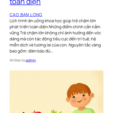
toàn diện
CAO BAN LONG
Lịch trình ăn uống khoa học giúp trẻ chậm lớn
phát triển toàn diện Những điểm chính cần nắm
vững Trẻ chậm lớn không chỉ ảnh hưởng đến vóc
dáng mà còn tác động tiêu cực đến trí tuệ, hệ
miễn dịch và tương lai của con. Nguyên tắc vàng
bao gồm: đảm bảo đủ…
Written by
admin