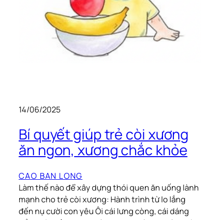
14/06/2025
Bí quyết giúp trẻ còi xương
ăn ngon, xương chắc khỏe
CAO BAN LONG
Làm thế nào để xây dựng thói quen ăn uống lành
mạnh cho trẻ còi xương: Hành trình từ lo lắng
đến nụ cười con yêu Ôi cái lưng còng, cái dáng