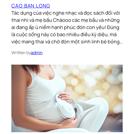
CAO BAN LONG
Tác dụng của việc nghe nhạc và đọc sách đối với
thai nhi và mẹ bầu Chàooo các mẹ bầu và những
ai đang ấp ủ niềm hạnh phúc đón con yêu! Đúng
là cuộc sống này có bao nhiêu điều kỳ diệu, mà
việc mang thai và chờ đón một sinh linh bé bỏng…
Written by
admin