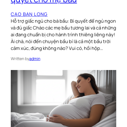
CAO BAN LONG
Hỗ trợ giấc ngủ cho bà bầu: Bí quyết để ngủ ngon
và đủ giấc Chào các mẹ bầu tương lai và cả những
ai đang chuẩn bị cho hành trình thiêng liêng này!
Ài chà, nói đến chuyện bầu bí là cả một bầu trời
cảm xúc, đúng không nào? Vui có, hồi hộp…
Written by
admin