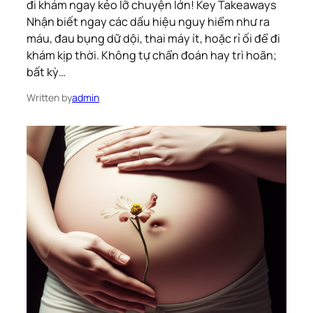
đi khám ngay kẻo lỡ chuyện lớn! Key Takeaways
Nhận biết ngay các dấu hiệu nguy hiểm như ra
máu, đau bụng dữ dội, thai máy ít, hoặc rỉ ối để đi
khám kịp thời. Không tự chẩn đoán hay trì hoãn;
bất kỳ…
Written by
admin