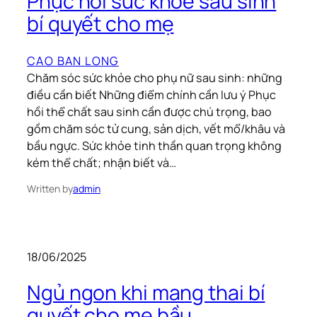
Phục hồi sức khỏe sau sinh
bí quyết cho mẹ
CAO BAN LONG
Chăm sóc sức khỏe cho phụ nữ sau sinh: những
điều cần biết Những điểm chính cần lưu ý Phục
hồi thể chất sau sinh cần được chú trọng, bao
gồm chăm sóc tử cung, sản dịch, vết mổ/khâu và
bầu ngực. Sức khỏe tinh thần quan trọng không
kém thể chất; nhận biết và…
Written by
admin
18/06/2025
Ngủ ngon khi mang thai bí
quyết cho mẹ bầu