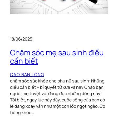
18/06/2025
Chăm sóc mẹ sau sinh điều
cần biết
CAO BAN LONG
chăm sóc sức khỏe cho phụ nữ sau sinh: Những
điều cần biết – bí quyết từ xưa và nay Chào bạn,
người mẹ tuyệt vời đang đọc những dòng này!
Tôi biết, ngay lúc này đây, cuộc sống của bạn có
lẽ đang xoay vần như một cơn lốc ngọt ngào. Có
tiếng khóc…