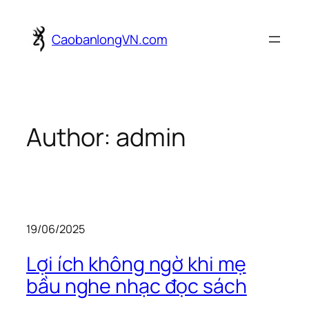
Skip
to
CaobanlongVN.com
content
Author:
admin
19/06/2025
Lợi ích không ngờ khi mẹ
bầu nghe nhạc đọc sách