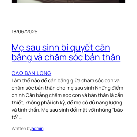
18/06/2025
Mẹ sau sinh bí quyết cân
bằng và chăm sóc bản thân
CAO BAN LONG
Làm thế nào để cân bằng giữa chăm sóc con và
chăm sóc bản thân cho mẹ sau sinh Những điểm
chính Cân bằng chăm sóc con và bản thân là cần
thiết, không phải ích kỷ, để mẹ có đủ năng lượng
và tinh thần. Mẹ sau sinh đối mặt với những “bão
tố”…
Written by
admin