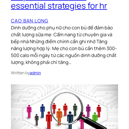
essential strategies for hr
CAO BAN LONG
Dinh dưỡng cho phụ nữ cho con bú để đảm bảo
chất lượng sữa mẹ: Cẩm nang từ chuyên gia và
bếp nhà Những điểm chính cần ghi nhớ Tăng
năng lượng hợp lý: Mẹ cho con bú cần thêm 300-
500 calo mỗi ngày từ các nguồn dinh dưỡng chất
lượng, không phải chỉ tăng…
Written by
admin