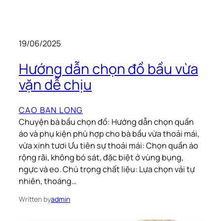
19/06/2025
Hướng dẫn chọn đồ bầu vừa
vặn dễ chịu
CAO BAN LONG
Chuyện bà bầu chọn đồ: Hướng dẫn chọn quần
áo và phụ kiện phù hợp cho bà bầu vừa thoải mái,
vừa xinh tươi Ưu tiên sự thoải mái: Chọn quần áo
rộng rãi, không bó sát, đặc biệt ở vùng bụng,
ngực và eo. Chú trọng chất liệu: Lựa chọn vải tự
nhiên, thoáng…
Written by
admin