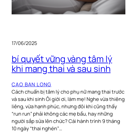
17/06/2025
bí quyết vững vàng tâm lý
khi mang thai và sau sinh
CAO BAN LONG
Cách chuẩn bị tâm lý cho phụ nữ mang thai trước
và sau khi sinh Ôi giời ơi, làm mẹ! Nghe vừa thiêng
liêng, vừa hạnh phúc, nhưng đôi khi cũng thấy
“run run” phải không các mẹ bầu, hay những
người sắp sửa lên chức? Cái hành trình 9 tháng
10 ngày “thai nghén”…