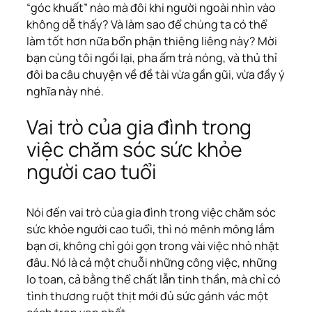
“góc khuất” nào mà đôi khi người ngoài nhìn vào
không dễ thấy? Và làm sao để chúng ta có thể
làm tốt hơn nữa bổn phận thiêng liêng này? Mời
bạn cùng tôi ngồi lại, pha ấm trà nóng, và thủ thỉ
đôi ba câu chuyện về đề tài vừa gần gũi, vừa đầy ý
nghĩa này nhé.
Vai trò của gia đình trong
việc chăm sóc sức khỏe
người cao tuổi
Nói đến vai trò của gia đình trong việc chăm sóc
sức khỏe người cao tuổi, thì nó mênh mông lắm
bạn ơi, không chỉ gói gọn trong vài việc nhỏ nhặt
đâu. Nó là cả một chuỗi những công việc, những
lo toan, cả bằng thể chất lẫn tinh thần, mà chỉ có
tình thương ruột thịt mới đủ sức gánh vác một