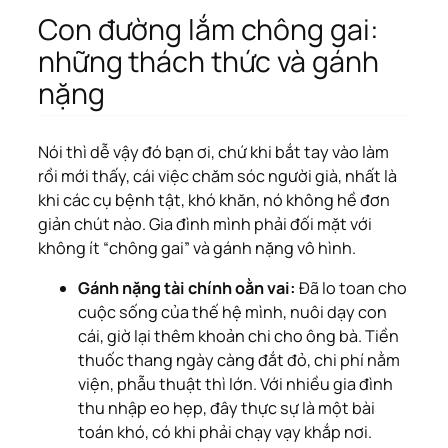
Con đường lắm chông gai:
những thách thức và gánh
nặng
Nói thì dễ vậy đó bạn ơi, chứ khi bắt tay vào làm
rồi mới thấy, cái việc chăm sóc người già, nhất là
khi các cụ bệnh tật, khó khăn, nó không hề đơn
giản chút nào. Gia đình mình phải đối mặt với
không ít “chông gai” và gánh nặng vô hình.
Gánh nặng tài chính oằn vai:
Đã lo toan cho
cuộc sống của thế hệ mình, nuôi dạy con
cái, giờ lại thêm khoản chi cho ông bà. Tiền
thuốc thang ngày càng đắt đỏ, chi phí nằm
viện, phẫu thuật thì lớn. Với nhiều gia đình
thu nhập eo hẹp, đây thực sự là một bài
toán khó, có khi phải chạy vạy khắp nơi.