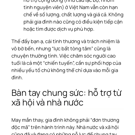
hỗ trợ cộng đồng (như câu lạc bộ, nhóm
tình nguyện viên) ở Việt Nam vẫn còn hạn
chế về số lượng, chất lượng và giá cả. Không
phải gia đình nào cũng có điều kiện tiếp cận
hoặc tìm được dịch vụ phù hợp.
Thế đấy bạn ạ, cái tình thương và trách nhiệm là
vô bờ bến, nhưng “lực bất tòng tâm” cũng là
chuyện thường tình. Việc chăm sóc người cao
tuổi là cả một “chiến tuyến”, cần sự phối hợp của
nhiều yếu tố chứ không thể chỉ dựa vào mỗi gia
đình.
Bàn tay chung sức: hỗ trợ từ
xã hội và nhà nước
May mắn thay, gia đình không phải “đơn thương
độc mã” trên hành trình này. Nhà nước và xã hội
cũng đã và đang có những nỗ lực để chung tay