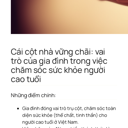
Cái cột nhà vững chãi: vai
trò của gia đình trong việc
chăm sóc sức khỏe người
cao tuổi
Những điểm chính:
Gia đình đóng vai trò trụ cột, chăm sóc toàn
diện sức khỏe (thể chất, tinh thần) cho
người cao tuổi ở Việt Nam.