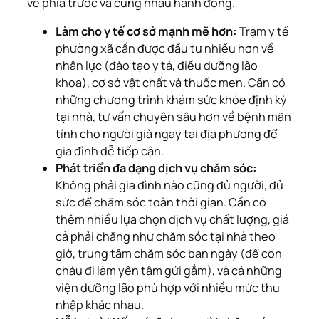
về phía trước và cùng nhau hành động.
Làm cho y tế cơ sở mạnh mẽ hơn:
Trạm y tế
phường xã cần được đầu tư nhiều hơn về
nhân lực (đào tạo y tá, điều dưỡng lão
khoa), cơ sở vật chất và thuốc men. Cần có
những chương trình khám sức khỏe định kỳ
tại nhà, tư vấn chuyên sâu hơn về bệnh mãn
tính cho người già ngay tại địa phương để
gia đình dễ tiếp cận.
Phát triển đa dạng dịch vụ chăm sóc:
Không phải gia đình nào cũng đủ người, đủ
sức để chăm sóc toàn thời gian. Cần có
thêm nhiều lựa chọn dịch vụ chất lượng, giá
cả phải chăng như chăm sóc tại nhà theo
giờ, trung tâm chăm sóc ban ngày (để con
cháu đi làm yên tâm gửi gắm), và cả những
viện dưỡng lão phù hợp với nhiều mức thu
nhập khác nhau.