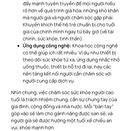
đẩy mạnh tuyên truyền để mọi người hiểu
rõ hơn về quá trình già hóa, những khó khăn
mà người già và người chăm sóc gặp phải.
Khuyến khích thế hệ trẻ chuẩn bị cho tuổi
già của chính mình ngay từ bây giờ (về tài
chính, sức khỏe, tinh thần).
Ứng dụng công nghệ:
Khoa học công nghệ
có thể giúp ích rất nhiều. Ví dụ như thiết bị
theo dõi sức khỏe từ xa, ứng dụng nhắc nhở
uống thuốc, thiết bị hỗ trợ đi lại, hay các
nền tảng kết nối người cần chăm sóc với
người cung cấp dịch vụ.
Nhìn chung, việc chăm sóc sức khỏe người cao
tuổi là trách nhiệm chung, cần sự chung tay của
gia đình, cộng đồng và nhà nước. Mỗi “bàn tay”
góp vào sẽ làm cho gánh nặng được san sẻ, và
người già sẽ được hưởng một tuổi xế chiều an
vui, khỏe mạnh hơn.