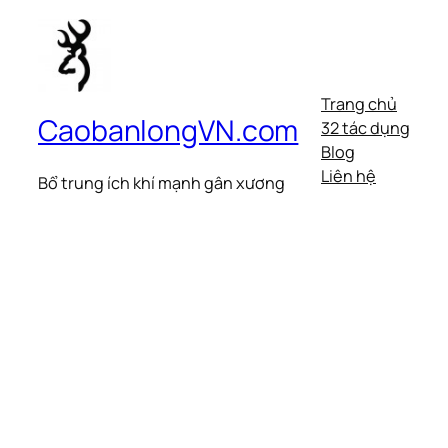
Trang chủ
CaobanlongVN.com
32 tác dụng
Blog
Liên hệ
Bổ trung ích khí mạnh gân xương