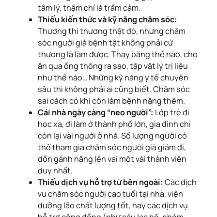
tâm lý, thậm chí là trầm cảm.
Thiếu kiến thức và kỹ năng chăm sóc:
Thương thì thương thật đó, nhưng chăm
sóc người già bệnh tật không phải cứ
thương là làm được. Thay băng thế nào, cho
ăn qua ống thông ra sao, tập vật lý trị liệu
như thế nào… Những kỹ năng y tế chuyên
sâu thì không phải ai cũng biết. Chăm sóc
sai cách có khi còn làm bệnh nặng thêm.
Cái nhà ngày càng “neo người”:
Lớp trẻ đi
học xa, đi làm ở thành phố lớn, gia đình chỉ
còn lại vài người ở nhà. Số lượng người có
thể tham gia chăm sóc người già giảm đi,
dồn gánh nặng lên vai một vài thành viên
duy nhất.
Thiếu dịch vụ hỗ trợ từ bên ngoài:
Các dịch
vụ chăm sóc người cao tuổi tại nhà, viện
dưỡng lão chất lượng tốt, hay các dịch vụ