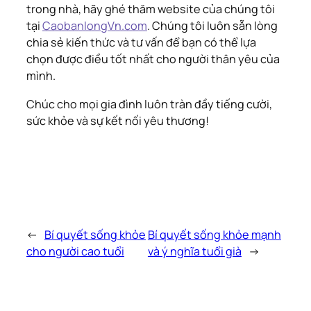
trong nhà, hãy ghé thăm website của chúng tôi
tại
CaobanlongVn.com
. Chúng tôi luôn sẵn lòng
chia sẻ kiến thức và tư vấn để bạn có thể lựa
chọn được điều tốt nhất cho người thân yêu của
mình.
Chúc cho mọi gia đình luôn tràn đầy tiếng cười,
sức khỏe và sự kết nối yêu thương!
←
Bí quyết sống khỏe
Bí quyết sống khỏe mạnh
cho người cao tuổi
và ý nghĩa tuổi già
→