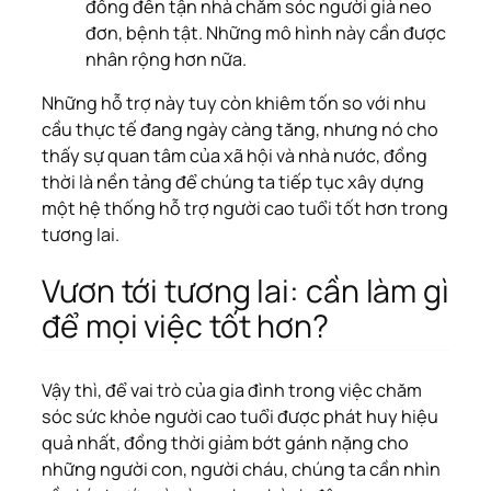
đồng đến tận nhà chăm sóc người già neo
đơn, bệnh tật. Những mô hình này cần được
nhân rộng hơn nữa.
Những hỗ trợ này tuy còn khiêm tốn so với nhu
cầu thực tế đang ngày càng tăng, nhưng nó cho
thấy sự quan tâm của xã hội và nhà nước, đồng
thời là nền tảng để chúng ta tiếp tục xây dựng
một hệ thống hỗ trợ người cao tuổi tốt hơn trong
tương lai.
Vươn tới tương lai: cần làm gì
để mọi việc tốt hơn?
Vậy thì, để vai trò của gia đình trong việc chăm
sóc sức khỏe người cao tuổi được phát huy hiệu
quả nhất, đồng thời giảm bớt gánh nặng cho
những người con, người cháu, chúng ta cần nhìn