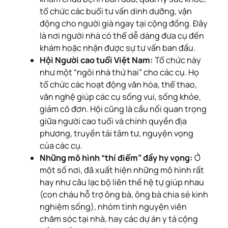
tổ chức các buổi tư vấn dinh dưỡng, vận
động cho người già ngay tại cộng đồng. Đây
là nơi người nhà có thể dễ dàng đưa cụ đến
khám hoặc nhận được sự tư vấn ban đầu.
Hội Người cao tuổi Việt Nam:
Tổ chức này
như một “ngôi nhà thứ hai” cho các cụ. Họ
tổ chức các hoạt động văn hóa, thể thao,
văn nghệ giúp các cụ sống vui, sống khỏe,
giảm cô đơn. Hội cũng là cầu nối quan trọng
giữa người cao tuổi và chính quyền địa
phương, truyền tải tâm tư, nguyện vọng
của các cụ.
Những mô hình “thí điểm” đầy hy vọng:
Ở
một số nơi, đã xuất hiện những mô hình rất
hay như câu lạc bộ liên thế hệ tự giúp nhau
(con cháu hỗ trợ ông bà, ông bà chia sẻ kinh
nghiệm sống), nhóm tình nguyện viên
chăm sóc tại nhà, hay các dự án y tá cộng