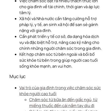
Việc chăm sóc đặt ra nhiều thách thức lớn
cho gia đình về tài chính, thời gian và áp lực
tâm lý.
Xã hội và Nhà nước cần tăng cường hỗ trợ
pháp lý, y tế, an sinh xã hội để san sẻ gánh
nặng với gia đình.
Cần phát triển y tế cơ sở, đa dạng hóa dịch
vụ và đặc biệt hỗ trợ, nâng cao kỹ năng cho
chính những người chăm sóc trong gia đình.
Kết hợp chăm sóc từ bên ngoài và bồi bổ
sức khỏe từ bên trong giúp người cao tuổi
sống khỏe mạnh, an vui hơn.
Mục lục
Vai trò của gia đình trong việc chăm sóc sức
khỏe người cao tuổi
Chăm sóc từ bữa ăn đến giấc ngủ, từ
miếng thuốc đến cái nắm tay dìu đi