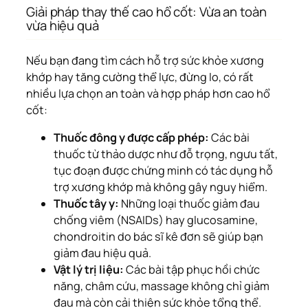
Giải pháp thay thế cao hổ cốt: Vừa an toàn
vừa hiệu quả
Nếu bạn đang tìm cách hỗ trợ sức khỏe xương
khớp hay tăng cường thể lực, đừng lo, có rất
nhiều lựa chọn an toàn và hợp pháp hơn cao hổ
cốt:
Thuốc đông y được cấp phép:
Các bài
thuốc từ thảo dược như đỗ trọng, ngưu tất,
tục đoạn được chứng minh có tác dụng hỗ
trợ xương khớp mà không gây nguy hiểm.
Thuốc tây y:
Những loại thuốc giảm đau
chống viêm (NSAIDs) hay glucosamine,
chondroitin do bác sĩ kê đơn sẽ giúp bạn
giảm đau hiệu quả.
Vật lý trị liệu:
Các bài tập phục hồi chức
năng, châm cứu, massage không chỉ giảm
đau mà còn cải thiện sức khỏe tổng thể.