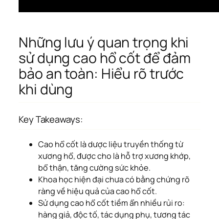
Những lưu ý quan trọng khi
sử dụng cao hổ cốt để đảm
bảo an toàn: Hiểu rõ trước
khi dùng
Key Takeaways:
Cao hổ cốt là dược liệu truyền thống từ
xương hổ, được cho là hỗ trợ xương khớp,
bổ thận, tăng cường sức khỏe.
Khoa học hiện đại chưa có bằng chứng rõ
ràng về hiệu quả của cao hổ cốt.
Sử dụng cao hổ cốt tiềm ẩn nhiều rủi ro:
hàng giả, độc tố, tác dụng phụ, tương tác