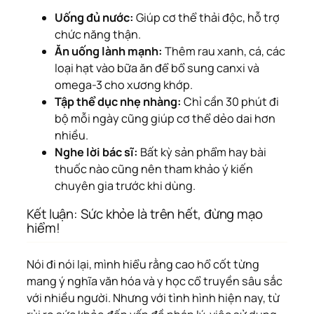
Uống đủ nước:
Giúp cơ thể thải độc, hỗ trợ
chức năng thận.
Ăn uống lành mạnh:
Thêm rau xanh, cá, các
loại hạt vào bữa ăn để bổ sung canxi và
omega-3 cho xương khớp.
Tập thể dục nhẹ nhàng:
Chỉ cần 30 phút đi
bộ mỗi ngày cũng giúp cơ thể dẻo dai hơn
nhiều.
Nghe lời bác sĩ:
Bất kỳ sản phẩm hay bài
thuốc nào cũng nên tham khảo ý kiến
chuyên gia trước khi dùng.
Kết luận: Sức khỏe là trên hết, đừng mạo
hiểm!
Nói đi nói lại, mình hiểu rằng cao hổ cốt từng
mang ý nghĩa văn hóa và y học cổ truyền sâu sắc
với nhiều người. Nhưng với tình hình hiện nay, từ