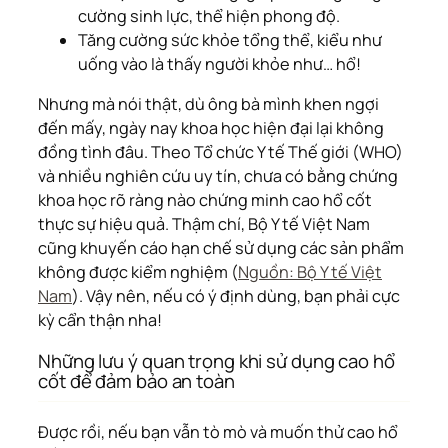
cường sinh lực, thể hiện phong độ.
Tăng cường sức khỏe tổng thể, kiểu như
uống vào là thấy người khỏe như… hổ!
Nhưng mà nói thật, dù ông bà mình khen ngợi
đến mấy, ngày nay khoa học hiện đại lại không
đồng tình đâu. Theo Tổ chức Y tế Thế giới (WHO)
và nhiều nghiên cứu uy tín, chưa có bằng chứng
khoa học rõ ràng nào chứng minh cao hổ cốt
thực sự hiệu quả. Thậm chí, Bộ Y tế Việt Nam
cũng khuyến cáo hạn chế sử dụng các sản phẩm
không được kiểm nghiệm (
Nguồn: Bộ Y tế Việt
Nam
). Vậy nên, nếu có ý định dùng, bạn phải cực
kỳ cẩn thận nha!
Những lưu ý quan trọng khi sử dụng cao hổ
cốt để đảm bảo an toàn
Được rồi, nếu bạn vẫn tò mò và muốn thử cao hổ