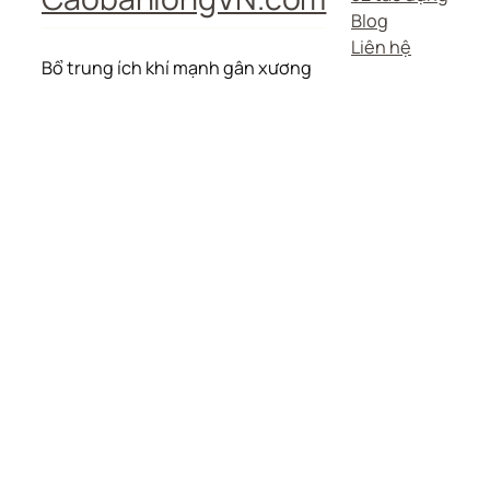
Blog
Liên hệ
Bổ trung ích khí mạnh gân xương