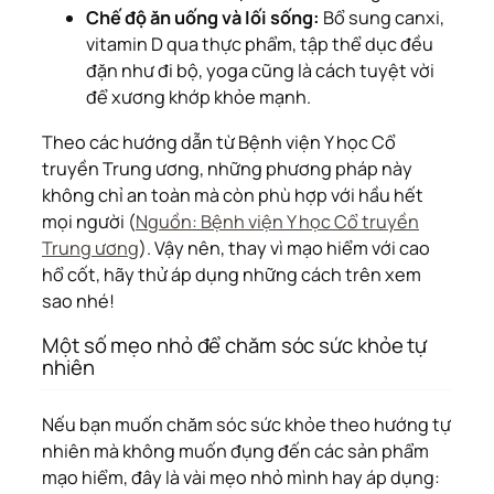
Chế độ ăn uống và lối sống:
Bổ sung canxi,
vitamin D qua thực phẩm, tập thể dục đều
đặn như đi bộ, yoga cũng là cách tuyệt vời
để xương khớp khỏe mạnh.
Theo các hướng dẫn từ Bệnh viện Y học Cổ
truyền Trung ương, những phương pháp này
không chỉ an toàn mà còn phù hợp với hầu hết
mọi người (
Nguồn: Bệnh viện Y học Cổ truyền
Trung ương
). Vậy nên, thay vì mạo hiểm với cao
hổ cốt, hãy thử áp dụng những cách trên xem
sao nhé!
Một số mẹo nhỏ để chăm sóc sức khỏe tự
nhiên
Nếu bạn muốn chăm sóc sức khỏe theo hướng tự
nhiên mà không muốn đụng đến các sản phẩm
mạo hiểm, đây là vài mẹo nhỏ mình hay áp dụng: