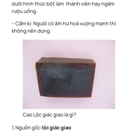
dưới hình thức bột làm thành viên hay ngâm
rượu uống.
– Cấm kị: Người có âm hư hoả vượng mạnh thì
không nên dùng.
Cao Lộc giác giao là gì?
1. Nguồn gốc
lộc giác giao