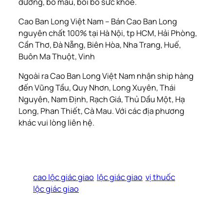
dương, bổ máu, bồi bổ sức khỏe.
Cao Ban Long Việt Nam – Bán Cao Ban Long
nguyên chất 100% tại Hà Nội, tp HCM, Hải Phòng,
Cần Thơ, Đà Nẵng, Biên Hòa, Nha Trang, Huế,
Buôn Ma Thuột, Vinh
Ngoài ra Cao Ban Long Việt Nam nhận ship hàng
đến Vũng Tầu, Quy Nhơn, Long Xuyên, Thái
Nguyên, Nam Định, Rạch Giá, Thủ Dầu Một, Hạ
Long, Phan Thiết, Cà Mau.
Với các địa phương
khác vui lòng liên hệ.
cao lộc giác giao
lộc giác giao
vị thuốc
lộc giác giao