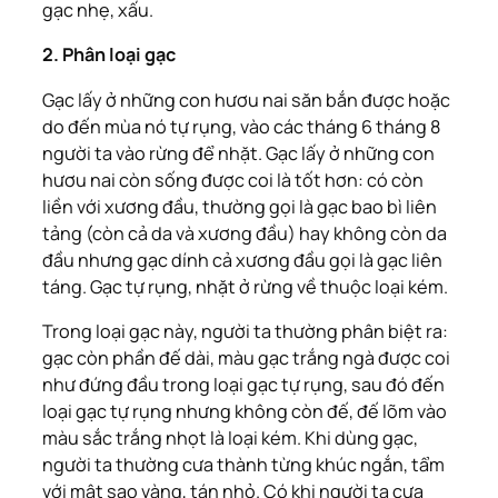
gạc nhẹ, xấu.
2. Phân loại gạc
Gạc lấy ở những con hươu nai săn bắn được hoặc
do đến mùa nó tự rụng, vào các tháng 6 tháng 8
người ta vào rừng để nhặt. Gạc lấy ở những con
hươu nai còn sống được coi là tốt hơn: có còn
liền với xương đầu, thường gọi là gạc bao bì liên
tảng (còn cả da và xương đầu) hay không còn da
đầu nhưng gạc dính cả xương đầu gọi là gạc liên
táng. Gạc tự rụng, nhặt ở rừng về thuộc loại kém.
Trong loại gạc này, người ta thường phân biệt ra:
gạc còn phần đế dài, màu gạc trắng ngà được coi
như đứng đầu trong loại gạc tự rụng, sau đó đến
loại gạc tự rụng nhưng không còn đế, đế lõm vào
màu sắc trắng nhọt là loại kém. Khi dùng gạc,
người ta thường cưa thành từng khúc ngắn, tẩm
với mật sao vàng, tán nhỏ. Có khi người ta cưa