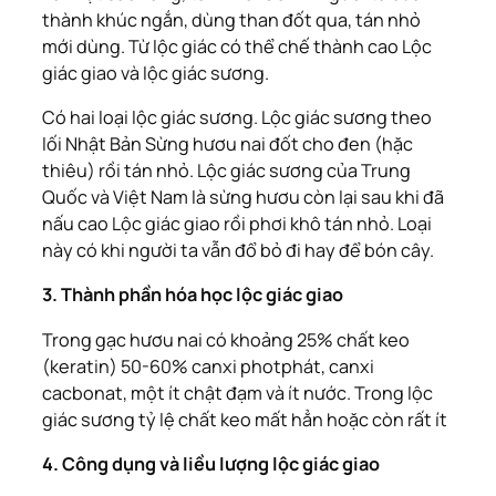
thành khúc ngắn, dùng than đốt qua, tán nhỏ
mới dùng. Từ lộc giác có thể chế thành cao Lộc
giác giao và lộc giác sương.
Có hai loại lộc giác sương. Lộc giác sương theo
lối Nhật Bản Sừng hươu nai đốt cho đen (hặc
thiêu) rồi tán nhỏ. Lộc giác sương của Trung
Quốc và Việt Nam là sừng hươu còn lại sau khi đã
nấu cao Lộc giác giao rồi phơi khô tán nhỏ. Loại
này có khi người ta vẫn đổ bỏ đi hay để bón cây.
3. Thành phần hóa học lộc giác giao
Trong gạc hươu nai có khoảng 25% chất keo
(keratin) 50-60% canxi photphát, canxi
cacbonat, một ít chật đạm và ít nước. Trong lộc
giác sương tỷ lệ chất keo mất hẳn hoặc còn rất ít
4. Công dụng và liều lượng lộc giác giao