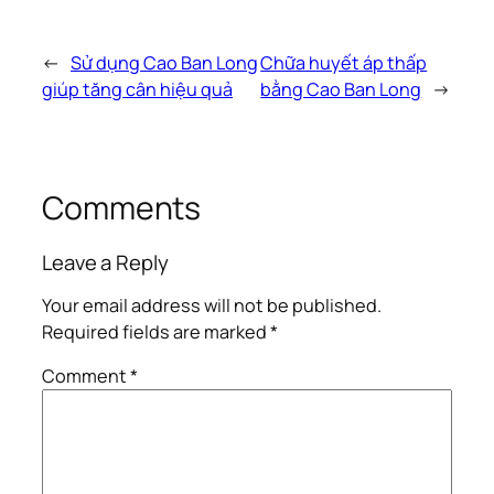
←
Sử dụng Cao Ban Long
Chữa huyết áp thấp
giúp tăng cân hiệu quả
bằng Cao Ban Long
→
Comments
Leave a Reply
Your email address will not be published.
Required fields are marked
*
Comment
*