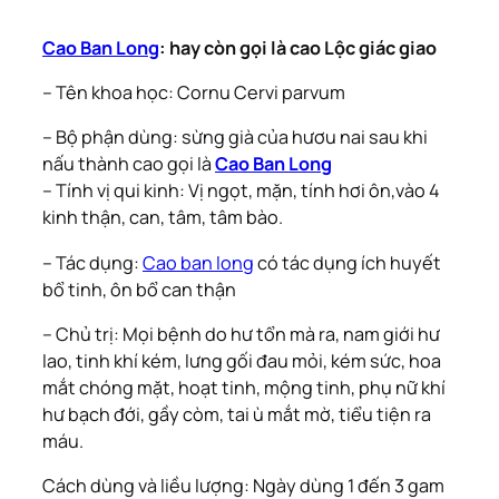
Cao Ban Long
: hay còn gọi là cao Lộc giác giao
– Tên khoa học: Cornu Cervi parvum
– Bộ phận dùng: sừng già của hươu nai sau khi
nấu thành cao gọi là
Cao Ban Long
– Tính vị qui kinh: Vị ngọt, mặn, tính hơi ôn,vào 4
kinh thận, can, tâm, tâm bào.
– Tác dụng:
Cao ban long
có tác dụng ích huyết
bổ tinh, ôn bổ can thận
– Chủ trị: Mọi bệnh do hư tổn mà ra, nam giới hư
lao, tinh khí kém, lưng gối đau mỏi, kém sức, hoa
mắt chóng mặt, hoạt tinh, mộng tinh, phụ nữ khí
hư bạch đới, gầy còm, tai ù mắt mờ, tiểu tiện ra
máu.
Cách dùng và liều lượng: Ngày dùng 1 đến 3 gam