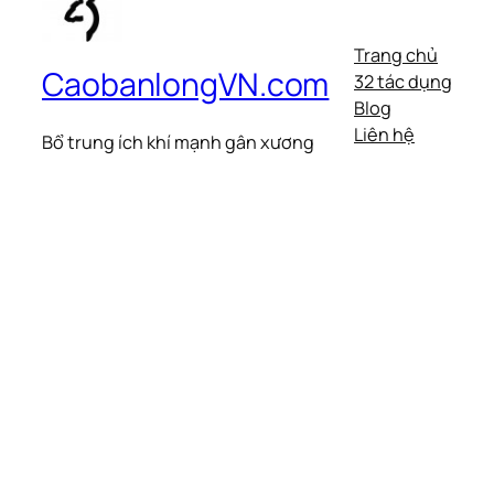
Trang chủ
CaobanlongVN.com
32 tác dụng
Blog
Liên hệ
Bổ trung ích khí mạnh gân xương