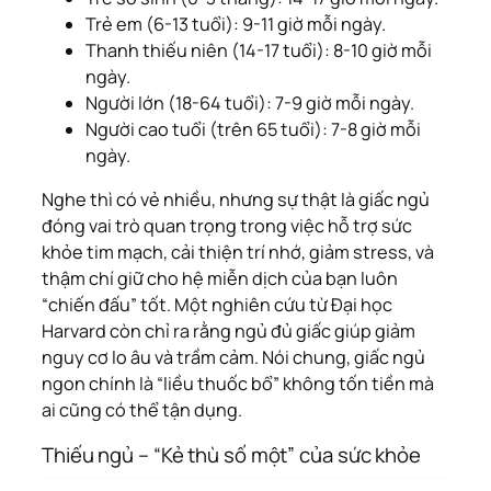
Trẻ em (6-13 tuổi): 9-11 giờ mỗi ngày.
Thanh thiếu niên (14-17 tuổi): 8-10 giờ mỗi
ngày.
Người lớn (18-64 tuổi): 7-9 giờ mỗi ngày.
Người cao tuổi (trên 65 tuổi): 7-8 giờ mỗi
ngày.
Nghe thì có vẻ nhiều, nhưng sự thật là giấc ngủ
đóng vai trò quan trọng trong việc hỗ trợ sức
khỏe tim mạch, cải thiện trí nhớ, giảm stress, và
thậm chí giữ cho hệ miễn dịch của bạn luôn
“chiến đấu” tốt. Một nghiên cứu từ Đại học
Harvard còn chỉ ra rằng ngủ đủ giấc giúp giảm
nguy cơ lo âu và trầm cảm. Nói chung, giấc ngủ
ngon chính là “liều thuốc bổ” không tốn tiền mà
ai cũng có thể tận dụng.
Thiếu ngủ – “Kẻ thù số một” của sức khỏe