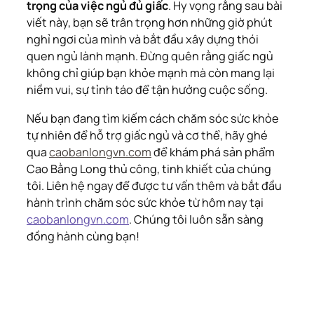
trọng của việc ngủ đủ giấc
. Hy vọng rằng sau bài
viết này, bạn sẽ trân trọng hơn những giờ phút
nghỉ ngơi của mình và bắt đầu xây dựng thói
quen ngủ lành mạnh. Đừng quên rằng giấc ngủ
không chỉ giúp bạn khỏe mạnh mà còn mang lại
niềm vui, sự tỉnh táo để tận hưởng cuộc sống.
Nếu bạn đang tìm kiếm cách chăm sóc sức khỏe
tự nhiên để hỗ trợ giấc ngủ và cơ thể, hãy ghé
qua
caobanlongvn.com
để khám phá sản phẩm
Cao Bằng Long thủ công, tinh khiết của chúng
tôi. Liên hệ ngay để được tư vấn thêm và bắt đầu
hành trình chăm sóc sức khỏe từ hôm nay tại
caobanlongvn.com
. Chúng tôi luôn sẵn sàng
đồng hành cùng bạn!