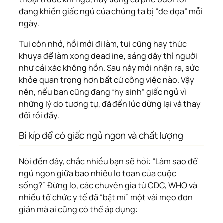
đang khiến giấc ngủ của chúng ta bị “đe dọa” mỗi
ngày.
Tui còn nhớ, hồi mới đi làm, tui cũng hay thức
khuya để làm xong deadline, sáng dậy thì người
như cái xác không hồn. Sau này mới nhận ra, sức
khỏe quan trọng hơn bất cứ công việc nào. Vậy
nên, nếu bạn cũng đang “hy sinh” giấc ngủ vì
những lý do tương tự, đã đến lúc dừng lại và thay
đổi rồi đấy.
Bí kíp để có giấc ngủ ngon và chất lượng
Nói đến đây, chắc nhiều bạn sẽ hỏi: “Làm sao để
ngủ ngon giữa bao nhiêu lo toan của cuộc
sống?” Đừng lo, các chuyên gia từ CDC, WHO và
nhiều tổ chức y tế đã “bật mí” một vài mẹo đơn
giản mà ai cũng có thể áp dụng: