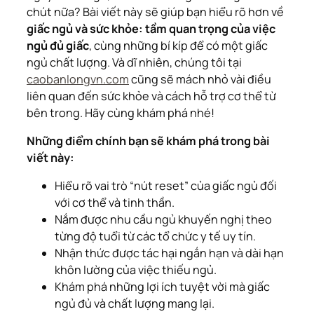
chút nữa? Bài viết này sẽ giúp bạn hiểu rõ hơn về
giấc ngủ và sức khỏe: tầm quan trọng của việc
ngủ đủ giấc
, cùng những bí kíp để có một giấc
ngủ chất lượng. Và dĩ nhiên, chúng tôi tại
caobanlongvn.com
cũng sẽ mách nhỏ vài điều
liên quan đến sức khỏe và cách hỗ trợ cơ thể từ
bên trong. Hãy cùng khám phá nhé!
Những điểm chính bạn sẽ khám phá trong bài
viết này:
Hiểu rõ vai trò “nút reset” của giấc ngủ đối
với cơ thể và tinh thần.
Nắm được nhu cầu ngủ khuyến nghị theo
từng độ tuổi từ các tổ chức y tế uy tín.
Nhận thức được tác hại ngắn hạn và dài hạn
khôn lường của việc thiếu ngủ.
Khám phá những lợi ích tuyệt vời mà giấc
ngủ đủ và chất lượng mang lại.