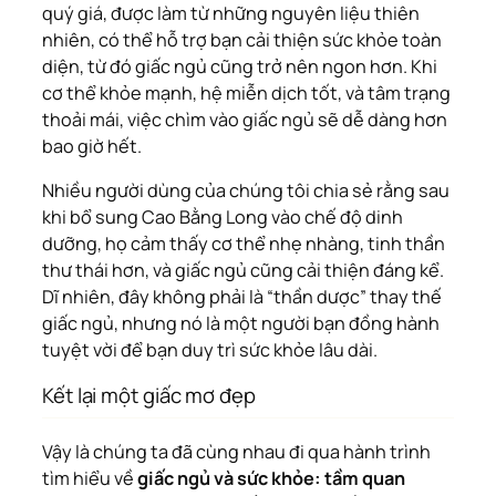
quý giá, được làm từ những nguyên liệu thiên
nhiên, có thể hỗ trợ bạn cải thiện sức khỏe toàn
diện, từ đó giấc ngủ cũng trở nên ngon hơn. Khi
cơ thể khỏe mạnh, hệ miễn dịch tốt, và tâm trạng
thoải mái, việc chìm vào giấc ngủ sẽ dễ dàng hơn
bao giờ hết.
Nhiều người dùng của chúng tôi chia sẻ rằng sau
khi bổ sung Cao Bằng Long vào chế độ dinh
dưỡng, họ cảm thấy cơ thể nhẹ nhàng, tinh thần
thư thái hơn, và giấc ngủ cũng cải thiện đáng kể.
Dĩ nhiên, đây không phải là “thần dược” thay thế
giấc ngủ, nhưng nó là một người bạn đồng hành
tuyệt vời để bạn duy trì sức khỏe lâu dài.
Kết lại một giấc mơ đẹp
Vậy là chúng ta đã cùng nhau đi qua hành trình
tìm hiểu về
giấc ngủ và sức khỏe: tầm quan