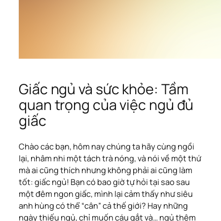
Giấc ngủ và sức khỏe: Tầm
quan trọng của việc ngủ đủ
giấc
Chào các bạn, hôm nay chúng ta hãy cùng ngồi
lại, nhâm nhi một tách trà nóng, và nói về một thứ
mà ai cũng thích nhưng không phải ai cũng làm
tốt: giấc ngủ! Bạn có bao giờ tự hỏi tại sao sau
một đêm ngon giấc, mình lại cảm thấy như siêu
anh hùng có thể “cân” cả thế giới? Hay những
ngày thiếu ngủ, chỉ muốn cáu gắt và… ngủ thêm