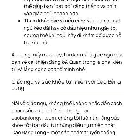
thể giúp bạn “gạt bỏ” căng thẳng và chìm
vào giấc ngủ nhanh hơn.
Tham khảo bác sĩ nếu cần:
Nếu bạn bị mất
ngủ kéo dài hay có dấu hiệu như ngáy to,
ngưng thở khi ngủ, hãy đi khám để được hỗ
trợ kịp thời.
Áp dụng mấy mẹo này, tui dám cá là giấc ngủ của
bạn sẽ cải thiện đáng kể. Quan trọng là phải kiên
trì và lắng nghe cơ thể mình nhé!
Giấc ngủ và sức khỏe tự nhiên với Cao Bằng
Long
Nói về giấc ngủ, không thể không nhắc đến cách
chăm sóc cơ thể từ bên trong. Tại
caobanlongvn.com
, chúng tôi luôn tin rằng sức
khỏe tốt bắt đầu từ những điều tự nhiên nhất.
Cao Bằng Long – một sản phẩm truyền thống