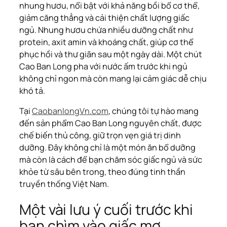
nhung hươu, nổi bật với khả năng bồi bổ cơ thể,
giảm căng thẳng và cải thiện chất lượng giấc
ngủ. Nhung hươu chứa nhiều dưỡng chất như
protein, axit amin và khoáng chất, giúp cơ thể
phục hồi và thư giãn sau một ngày dài. Một chút
Cao Ban Long pha với nước ấm trước khi ngủ
không chỉ ngon mà còn mang lại cảm giác dễ chịu
khó tả.
Tại
CaobanlongVn.com
, chúng tôi tự hào mang
đến sản phẩm Cao Ban Long nguyên chất, được
chế biến thủ công, giữ trọn vẹn giá trị dinh
dưỡng. Đây không chỉ là một món ăn bổ dưỡng
mà còn là cách để bạn chăm sóc giấc ngủ và sức
khỏe từ sâu bên trong, theo đúng tinh thần
truyền thống Việt Nam.
Một vài lưu ý cuối trước khi
bạn chìm vào giấc mơ