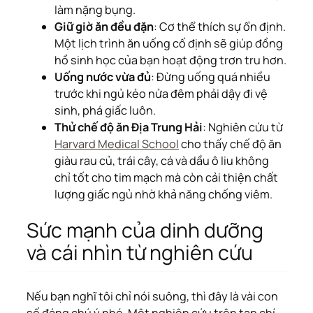
làm nặng bụng.
Giữ giờ ăn đều đặn
: Cơ thể thích sự ổn định.
Một lịch trình ăn uống cố định sẽ giúp đồng
hồ sinh học của bạn hoạt động trơn tru hơn.
Uống nước vừa đủ
: Đừng uống quá nhiều
trước khi ngủ kẻo nửa đêm phải dậy đi vệ
sinh, phá giấc luôn.
Thử chế độ ăn Địa Trung Hải
: Nghiên cứu từ
Harvard Medical School
cho thấy chế độ ăn
giàu rau củ, trái cây, cá và dầu ô liu không
chỉ tốt cho tim mạch mà còn cải thiện chất
lượng giấc ngủ nhờ khả năng chống viêm.
Sức mạnh của dinh dưỡng
và cái nhìn từ nghiên cứu
Nếu bạn nghĩ tôi chỉ nói suông, thì đây là vài con