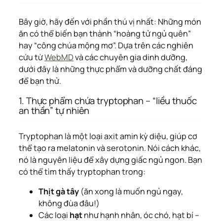
Bây giờ, hãy đến với phần thú vị nhất: Những món
ăn có thể biến bạn thành “hoàng tử ngủ quên”
hay “công chúa mộng mơ”. Dựa trên các nghiên
cứu từ
WebMD
và các chuyên gia dinh dưỡng,
dưới đây là những thực phẩm và dưỡng chất đáng
để bạn thử.
1. Thực phẩm chứa tryptophan – “liều thuốc
an thần” tự nhiên
Tryptophan là một loại axit amin kỳ diệu, giúp cơ
thể tạo ra melatonin và serotonin. Nói cách khác,
nó là nguyên liệu để xây dựng giấc ngủ ngon. Bạn
có thể tìm thấy tryptophan trong:
Thịt gà tây
(ăn xong là muốn ngủ ngay,
không đùa đâu!)
Các loại
hạt
như hạnh nhân, óc chó, hạt bí –