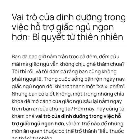
Vai trò của dinh dưỡng trong
việc hỗ trợ giấc ngủ ngon
hơn: Bí quyết từ thiên nhiên
Bạn đã bao giờ nằm trằn trọc cả đêm, đếm cừu
mãi mà giấc ngủ vẫn không chịu ghé thăm chưa?
Tôi thì rồi, và tôi dám cá rằng bạn cũng không
phải ngoại lệ. Trong cuộc sống bận rộn ngày nay,
giấc ngủ ngon đôi khi trở thành một “xa xỉ phẩm”.
Nhưng bạn có biết không, một trong những chìa
khóa để mở cánh cửa giấc ngủ sâu lại nằm ngay
trên bàn ăn của chúng ta? Hôm nay, hãy cùng tôi
khám phá
vai trò của dinh dưỡng trong việc hỗ
trợ giấc ngủ ngon hơn
, và làm thế nào để những
món ăn quen thuộc có thể trở thành “liều thuốc
an thần” tự nhiên.