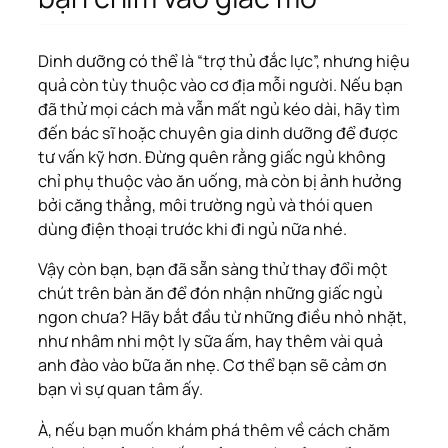
Dinh dưỡng có thể là “trợ thủ đắc lực”, nhưng hiệu
quả còn tùy thuộc vào cơ địa mỗi người. Nếu bạn
đã thử mọi cách mà vẫn mất ngủ kéo dài, hãy tìm
đến bác sĩ hoặc chuyên gia dinh dưỡng để được
tư vấn kỹ hơn. Đừng quên rằng giấc ngủ không
chỉ phụ thuộc vào ăn uống, mà còn bị ảnh hưởng
bởi căng thẳng, môi trường ngủ và thói quen
dùng điện thoại trước khi đi ngủ nữa nhé.
Vậy còn bạn, bạn đã sẵn sàng thử thay đổi một
chút trên bàn ăn để đón nhận những giấc ngủ
ngon chưa? Hãy bắt đầu từ những điều nhỏ nhặt,
như nhâm nhi một ly sữa ấm, hay thêm vài quả
anh đào vào bữa ăn nhẹ. Cơ thể bạn sẽ cảm ơn
bạn vì sự quan tâm ấy.
À, nếu bạn muốn khám phá thêm về cách chăm