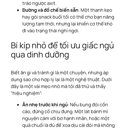
trào ngược axit.
Đường và đồ chế biến sẵn
: Một thanh kẹo
hay gói snack buổi tối có thể cho bạn năng
lượng tạm thời, nhưng lại khiến cơ thể khó
đi vào trạng thái nghỉ ngơi.
Bí kíp nhỏ để tối ưu giấc ngủ
qua dinh dưỡng
Biết ăn gì và tránh gì là một chuyện, nhưng áp
dụng sao cho hợp lý lại là một nghệ thuật. Dưới
đây là một vài mẹo nhỏ mà tôi đã thử và thấy
“hiệu nghiệm”:
Ăn nhẹ trước khi ngủ
: Nếu bụng đói cồn
cào, đừng cố chịu đựng. Một lát bánh mì
nguyên cám với bơ hạnh nhân, hoặc một
quả chuối là đủ để xoa dịu cái đói mà không