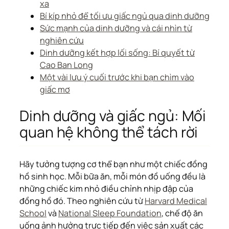
xa
Bí kíp nhỏ để tối ưu giấc ngủ qua dinh dưỡng
Sức mạnh của dinh dưỡng và cái nhìn từ
nghiên cứu
Dinh dưỡng kết hợp lối sống: Bí quyết từ
Cao Ban Long
Một vài lưu ý cuối trước khi bạn chìm vào
giấc mơ
Dinh dưỡng và giấc ngủ: Mối
quan hệ không thể tách rời
Hãy tưởng tượng cơ thể bạn như một chiếc đồng
hồ sinh học. Mỗi bữa ăn, mỗi món đồ uống đều là
những chiếc kim nhỏ điều chỉnh nhịp đập của
đồng hồ đó. Theo nghiên cứu từ
Harvard Medical
School
và
National Sleep Foundation
, chế độ ăn
uống ảnh hưởng trực tiếp đến việc sản xuất các