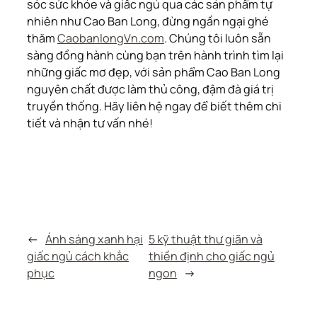
sóc sức khỏe và giấc ngủ qua các sản phẩm tự
nhiên như Cao Ban Long, đừng ngần ngại ghé
thăm
CaobanlongVn.com
. Chúng tôi luôn sẵn
sàng đồng hành cùng bạn trên hành trình tìm lại
những giấc mơ đẹp, với sản phẩm Cao Ban Long
nguyên chất được làm thủ công, đậm đà giá trị
truyền thống. Hãy liên hệ ngay để biết thêm chi
tiết và nhận tư vấn nhé!
←
Ánh sáng xanh hại
5 kỹ thuật thư giãn và
giấc ngủ cách khắc
thiền định cho giấc ngủ
phục
ngon
→