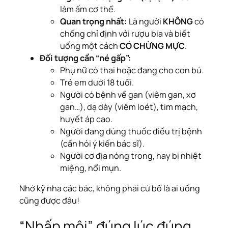
làm ấm cơ thể.
Quan trọng nhất:
Là người
KHÔNG
có
chống chỉ định với rượu bia và biết
uống một cách
CÓ CHỪNG MỰC
.
Đối tượng cần “né gấp”:
Phụ nữ có thai hoặc đang cho con bú.
Trẻ em dưới 18 tuổi.
Người có bệnh về gan (viêm gan, xơ
gan…), dạ dày (viêm loét), tim mạch,
huyết áp cao.
Người đang dùng thuốc điều trị bệnh
(cần hỏi ý kiến bác sĩ).
Người cơ địa nóng trong, hay bị nhiệt
miệng, nổi mụn.
Nhớ kỹ nha các bác, không phải cứ bổ là ai uống
cũng được đâu!
“Nhấp môi” đúng lúc đúng