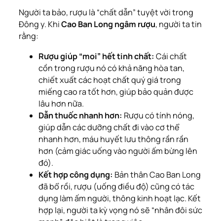
Người ta bảo, rượu là “chất dẫn” tuyệt vời trong
Đông y. Khi
Cao Ban Long ngâm rượu
, người ta tin
rằng:
Rượu giúp “moi” hết tinh chất:
Cái chất
cồn trong rượu nó có khả năng hòa tan,
chiết xuất các hoạt chất quý giá trong
miếng cao ra tốt hơn, giúp bảo quản được
lâu hơn nữa.
Dẫn thuốc nhanh hơn:
Rượu có tính nóng,
giúp dẫn các dưỡng chất đi vào cơ thể
nhanh hơn, máu huyết lưu thông rần rần
hơn (cảm giác uống vào người ấm bừng lên
đó).
Kết hợp công dụng:
Bản thân Cao Ban Long
đã bổ rồi, rượu (uống điều độ) cũng có tác
dụng làm ấm người, thông kinh hoạt lạc. Kết
hợp lại, người ta kỳ vọng nó sẽ “nhân đôi sức