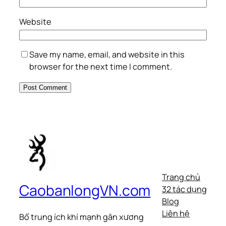
Website
Save my name, email, and website in this
browser for the next time I comment.
Trang chủ
CaobanlongVN.com
32 tác dụng
Blog
Liên hệ
Bổ trung ích khí mạnh gân xương