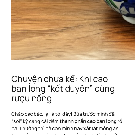
Chuyện chưa kể: Khi cao
ban long “kết duyên” cùng
rượu nồng
Chào các bác, lại là tôi đây! Bữa trước mình đã
“soi” kỹ càng cái đám
thành phần cao ban long
rồi
ha. Thường thì bà con mình hay xắt lát mỏng ăn