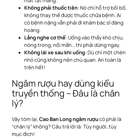
mất tật mang”.
Không phải thuốc tiên
: Nó chỉ hỗ trợ bồi bổ,
không thay thế được thuốc chữa bệnh. Ai
có bệnh nặng vẫn phải đi khám bác sĩ đàng
hoàng.
Lắng nghe cơ thể
: Uống vào thấy khó chịu,
nóng trong, nổi mẩn… thì phải dừng ngay.
Không lái xe sau khi uống
: Dù chỉ một chén
nhỏ cũng không nên chủ quan. An toàn là
trên hết!
Ngâm rượu hay dùng kiểu
truyền thống – Đâu là chân
lý?
Vậy tóm lại,
Cao Ban Long ngâm rượu
có phải là
“chân lý” không? Câu trả lời là: Tùy người, tùy
mục đích!