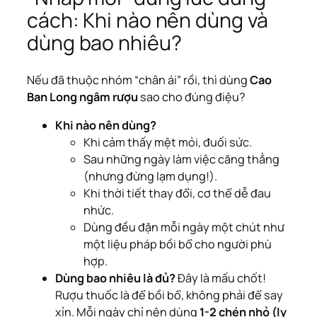
cách: Khi nào nên dùng và
dùng bao nhiêu?
Nếu đã thuộc nhóm “chân ái” rồi, thì dùng
Cao
Ban Long ngâm rượu
sao cho đúng điệu?
Khi nào nên dùng?
Khi cảm thấy mệt mỏi, đuối sức.
Sau những ngày làm việc căng thẳng
(nhưng đừng lạm dụng!).
Khi thời tiết thay đổi, cơ thể dễ đau
nhức.
Dùng đều đặn mỗi ngày một chút như
một liệu pháp bồi bổ
cho người phù
hợp
.
Dùng bao nhiêu là đủ?
Đây là mấu chốt!
Rượu thuốc là để bồi bổ, không phải để say
xỉn. Mỗi ngày chỉ nên dùng
1-2 chén nhỏ (ly